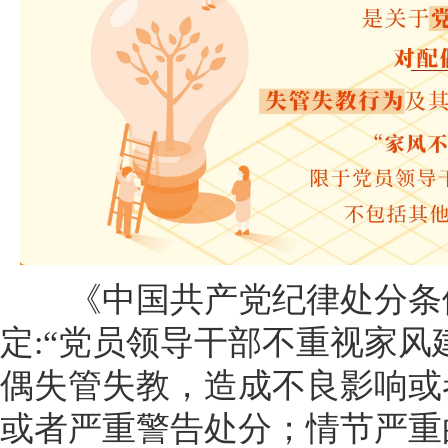
《中国共产党纪律处分条例
定:“党员领导干部不重视家
偶失管失教，造成不良影响或
或者严重警告处分；情节严重