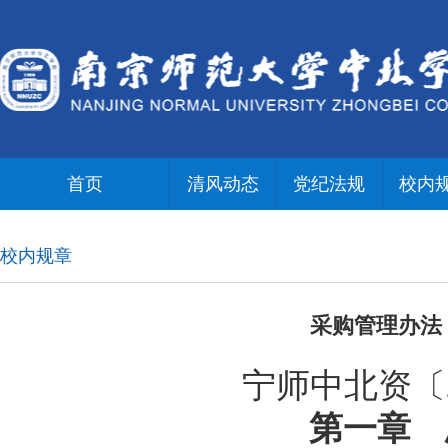
首页
清风动态
党纪法规
校内
校内规章
采购管理办法
宁师中北资〔2
第一章 