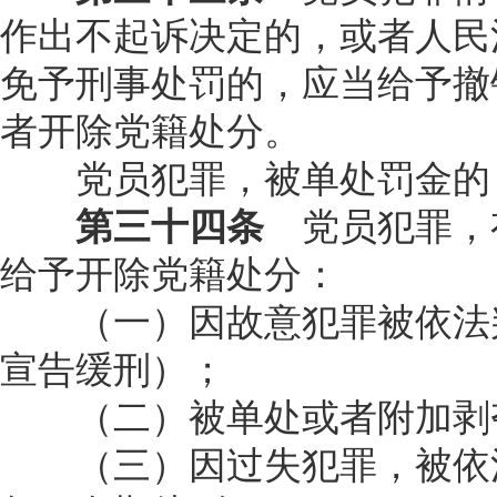
作出不起诉决定的，或者人民
免予刑事处罚的，应当给予撤
者开除党籍处分。
党员犯罪，被单处罚金的，
第三十四条
党员犯罪，
给予开除党籍处分：
（一）因故意犯罪被依法判
宣告缓刑）；
（二）被单处或者附加剥
（三）因过失犯罪，被依法