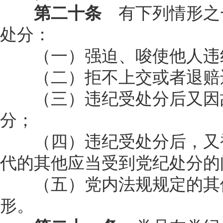
第二十条
有下列情形之
处分：
（一）强迫、唆使他人违
（二）拒不上交或者退赔
（三）违纪受处分后又因故
分；
（四）违纪受处分后，又被
代的其他应当受到党纪处分的
（五）党内法规规定的其他
形。