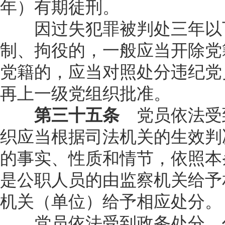
年）有期徒刑。
因过失犯罪被判处三年以下
制、拘役的，一般应当开除党
党籍的，应当对照处分违纪党
再上一级党组织批准。
第三十五条
党员依法受
织应当根据司法机关的生效判
的事实、性质和情节，依照本
是公职人员的由监察机关给予
机关（单位）给予相应处分。
党员依法受到政务处分、任