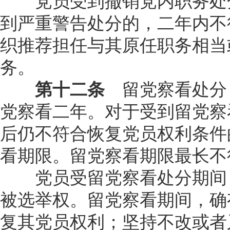
党员受到撤销党内职务处分
到严重警告处分的，二年内不
织推荐担任与其原任职务相当
务。
第十二条
留党察看处分
党察看二年。对于受到留党察
后仍不符合恢复党员权利条件
看期限。留党察看期限最长不
党员受留党察看处分期间，
被选举权。留党察看期间，确
复其党员权利；坚持不改或者