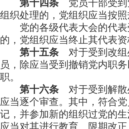
第十四条
党员干部受到
组织处理的，党组织应当按照
党的各级代表大会的代表受
的，党组织应当终止其代表资
第十五条
对于受到改组
员，除应当受到撤销党内职务
职。
第十六条
对于受到解散
应当逐个审查。其中，符合党
记，并参加新的组织过党的生
应当对其进行教育、限期改正