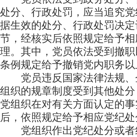
处分、行政处罚，应当追究党
据生效的处分、行政处罚决定
节，经核实后依照规定给予相
理。其中，党员依法受到撤职
条例规定给予撤销党内职务以
党员违反国家法律法规、企
组织的规章制度受到其他处分
党组织在对有关方面认定的事
后，依照规定给予相应党纪处
党组织作出党纪处分或者组