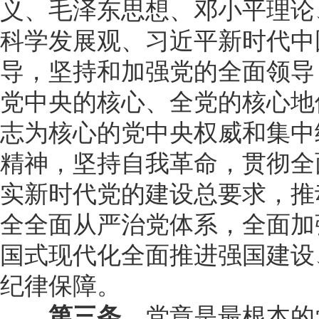
义、毛泽东思想、邓小平理论
科学发展观、习近平新时代中
导，坚持和加强党的全面领导
党中央的核心、全党的核心地
志为核心的党中央权威和集中
精神，坚持自我革命，贯彻全
实新时代党的建设总要求，推
全全面从严治党体系，全面加
国式现代化全面推进强国建设
纪律保障。
第三条
党章是最根本的