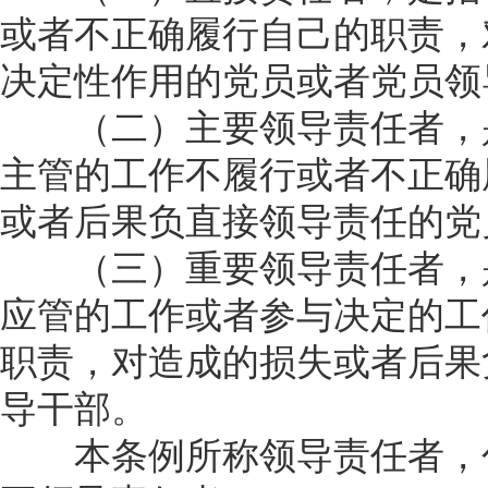
或者不正确履行自己的职责，
决定性作用的党员或者党员领
（二）主要领导责任者，是
主管的工作不履行或者不正确
或者后果负直接领导责任的党
（三）重要领导责任者，是
应管的工作或者参与决定的工
职责，对造成的损失或者后果
导干部。
本条例所称领导责任者，包