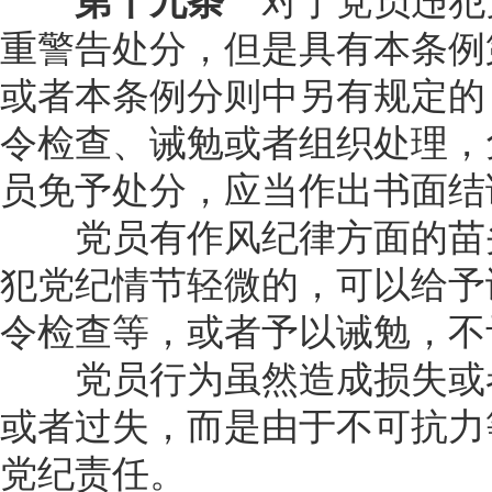
第十九条
对于党员违犯
重警告处分，但是具有本条例
或者本条例分则中另有规定的
令检查、诫勉或者组织处理，
员免予处分，应当作出书面结
党员有作风纪律方面的苗头
犯党纪情节轻微的，可以给予
令检查等，或者予以诫勉，不
党员行为虽然造成损失或者
或者过失，而是由于不可抗力
党纪责任。