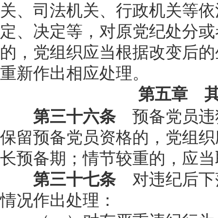
关、司法机关、行政机关等依
定、决定等，对原党纪处分或
的，党组织应当根据改变后的
重新作出相应处理。
第五章 
第三十六条
预备党员违
保留预备党员资格的，党组织
长预备期；情节较重的，应当
第三十七条
对违纪后下
情况作出处理：