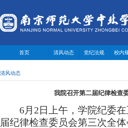
首页
清风动态
党纪法规
校内
清风动态
我院召开第二届纪律检查
6月2日上午，学院纪委在正
届纪律检查委员会第三次全体