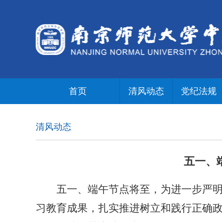
首页
清风动态
党纪法规
清风动态
五一、
五一、端午节点将至，为进一步严明纪
习教育成果，扎实推进树立和践行正确