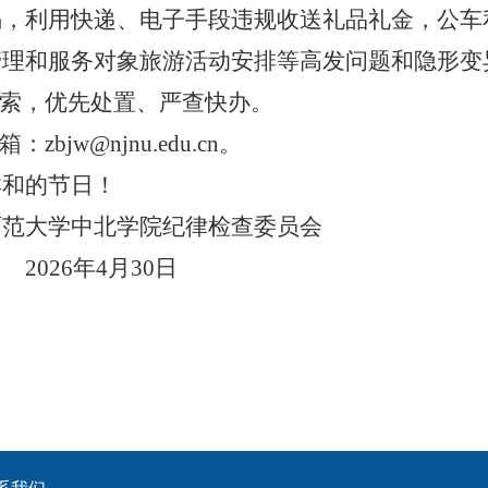
喝，利用快递、电子手段违规收送礼品礼金，公车
管理和服务对象旅游活动安排等高发问题和隐形变
线索，优先处置、严查快办。
bjw@njnu.edu.cn。
和的节日！
学院纪律检查委员会
月30日