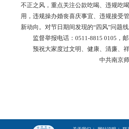
不正之风，重点关注公款吃喝、违规吃
用，违规操办婚丧喜庆事宜、违规接受
新动向。对节日期间发现的“四风”问题
监督举报电话：0511-8815 0105，邮箱：z
预祝大家度过文明、健康、清廉、祥
中共南京师范大学中北
2026年4