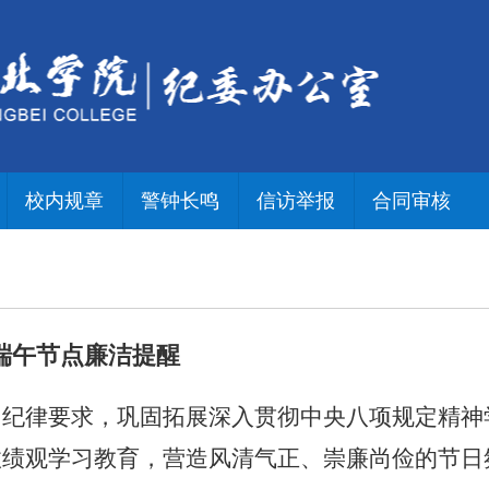
校内规章
警钟长鸣
信访举报
合同审核
端午节点廉洁提醒
律要求，巩固拓展深入贯彻中央八项规定精神
政绩观学习教育，营造风清气正、崇廉尚俭的节日