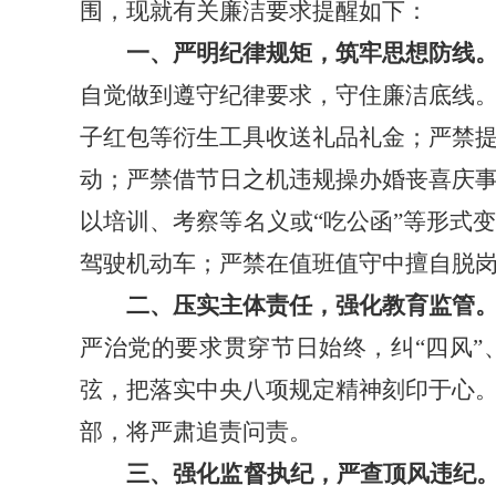
围，现就有关廉洁要求提醒如下：
一、严明纪律规矩，筑牢思想防线
自觉做到遵守纪律要求，守住廉洁底线
子红包等衍生工具收送礼品礼金；严禁
动；严禁借节日之机违规操办婚丧喜庆
以培训、考察等名义或“吃公函”等形式
驾驶机动车；严禁在值班值守中擅自脱
二、压实主体责任，强化教育监管
严治党的要求贯穿节日始终，纠“四风
弦，把落实中央八项规定精神刻印于心
部，将严肃追责问责。
三、强化监督执纪，严查顶风违纪