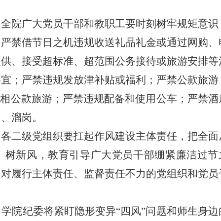
。
全院广大党员干部和教职工要时刻树牢规矩意识
。严禁借节日之机违规收送礼品礼金或通过网购、
提供、接受超标准、超范围公务接待或旅游安排等
事宜；严禁违规发放津补贴或福利；严禁公款旅游
变相公款旅游；严禁违规配备和使用公车；严禁酒
岗、溜岗。
。
各二级党组织要扛起作风建设主体责任，把全面
”、树新风，教育引导广大党员干部绷紧廉洁过节
。对履行主体责任、监督责任不力的党组织和党员
。
学院纪委将紧盯隐形变异“四风”问题和师生身边