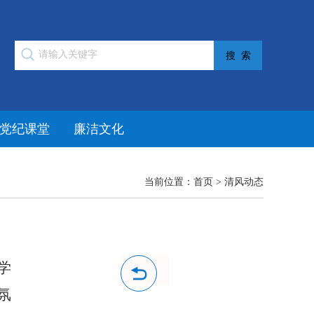
党纪课堂
廉洁文化
当前位置：
首页
>
清风动态
学
氛