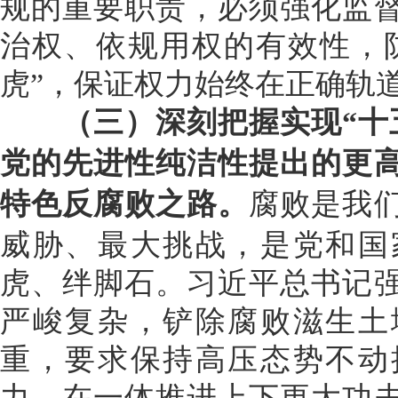
规的重要职责，必须强化监
治权、依规用权的有效性，防
虎”，保证权力始终在正确轨
（三）深刻把握实现“十五
党的先进性纯洁性提出的更
特色反腐败之路。
腐败是我
威胁、最大挑战，是党和国
虎、绊脚石。习近平总书记
严峻复杂，铲除腐败滋生土
重，要求保持高压态势不动
力，在一体推进上下更大功