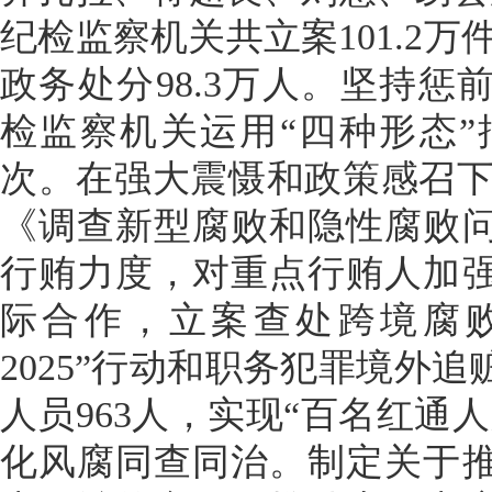
纪检监察机关共立案101.2万
政务处分98.3万人。坚持
检监察机关运用“四种形态”批
次。在强大震慑和政策感召下
《调查新型腐败和隐性腐败
行贿力度，对重点行贿人加
际合作，立案查处跨境腐败
2025”行动和职务犯罪境外
人员963人，实现“百名红通
化风腐同查同治。制定关于