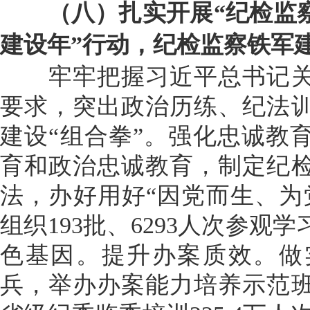
（八）扎实开展“纪检监察
建设年”行动，纪检监察铁军
牢牢把握习近平总书记关
要求，突出政治历练、纪法
建设“组合拳”。强化忠诚教
育和政治忠诚教育，制定纪
法，办好用好“因党而生、为
组织193批、6293人次参
色基因。提升办案质效。做
兵，举办办案能力培养示范