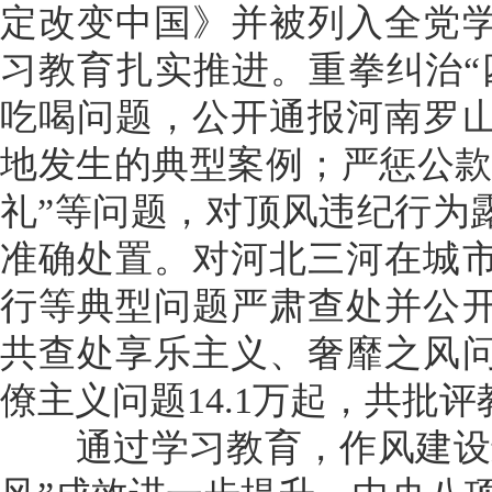
定改变中国》并被列入全党
习教育扎实推进。重拳纠治“
吃喝问题，公开通报河南罗
地发生的典型案例；严惩公款
礼”等问题，对顶风违纪行为
准确处置。对河北三河在城
行等典型问题严肃查处并公
共查处享乐主义、奢靡之风问
僚主义问题14.1万起，共批评
通过学习教育，作风建设进