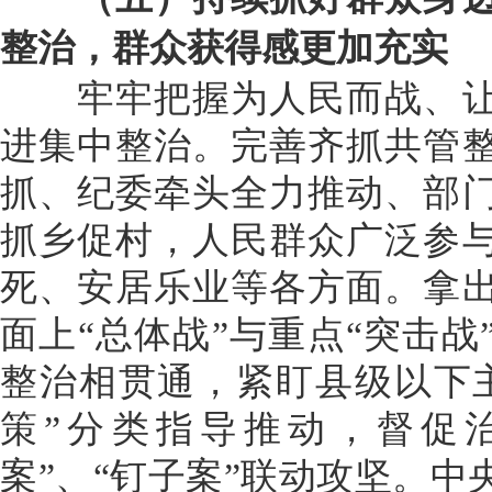
整治，群众获得感更加充实
牢牢把握为人民而战、让
进集中整治。完善齐抓共管
抓、纪委牵头全力推动、部
抓乡促村，人民群众广泛参
死、安居乐业等各方面。拿
面上“总体战”与重点“突击
整治相贯通，紧盯县级以下
策”分类指导推动，督促
案”、“钉子案”联动攻坚。