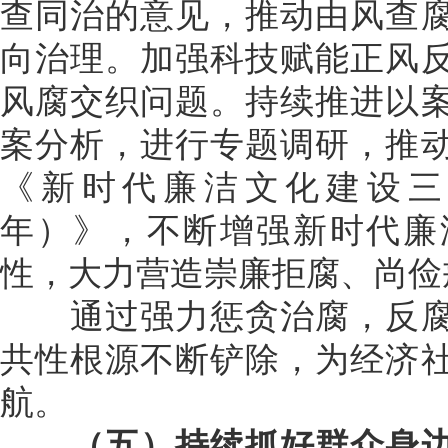
查同治的意见，推动由风查
向治理。加强科技赋能正风
风腐交织问题。持续推进以
案分析，进行专题调研，推
《新时代廉洁文化建设三年行
年）》，不断增强新时代廉
性，大力营造崇廉拒腐、尚俭
通过强力惩贪治腐，反腐
共性根源不断铲除，为经济
航。
（五）持续抓好群众身边