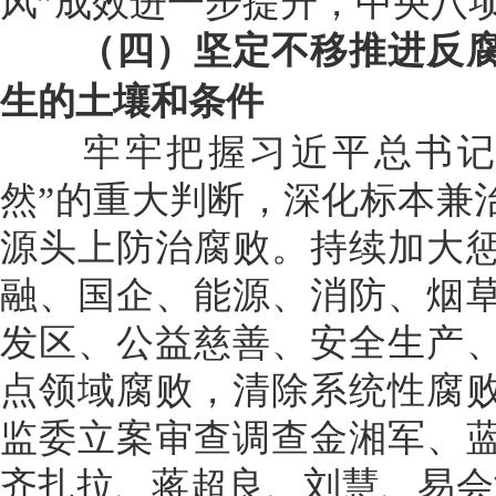
风”成效进一步提升，中央八
（四）坚定不移推进反腐
生的土壤和条件
牢牢把握习近平总书记关
然”的重大判断，深化标本兼
源头上防治腐败。持续加大
融、国企、能源、消防、烟
发区、公益慈善、安全生产
点领域腐败，清除系统性腐
监委立案审查调查金湘军、
齐扎拉、蒋超良、刘慧、易会